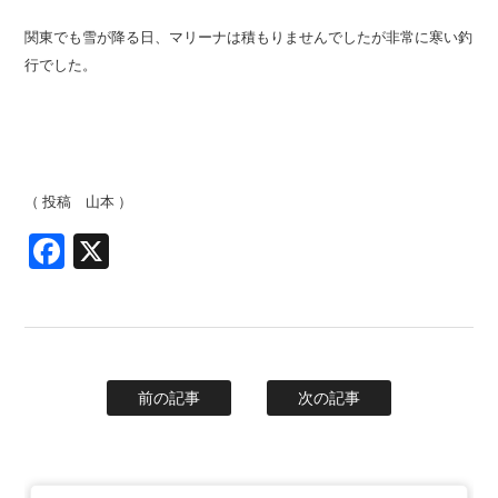
関東でも雪が降る日、マリーナは積もりませんでしたが非常に寒い釣
行でした。
（ 投稿 山本 ）
Facebook
X
前の記事
次の記事