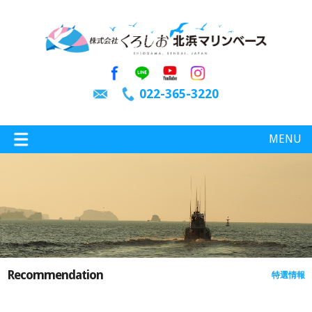
022-365-3220
MENU
特選情報
釣り情報
Recommendation
特選情報
施設案内
インスタグラム