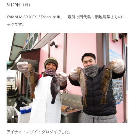
3月29日（日）
YAMAHA SR-X EX『Treasure Ⅲ』 場所は田代島・網地島岸よりのロ
ックです。
アイナメ・マゾイ・グロソイでした。