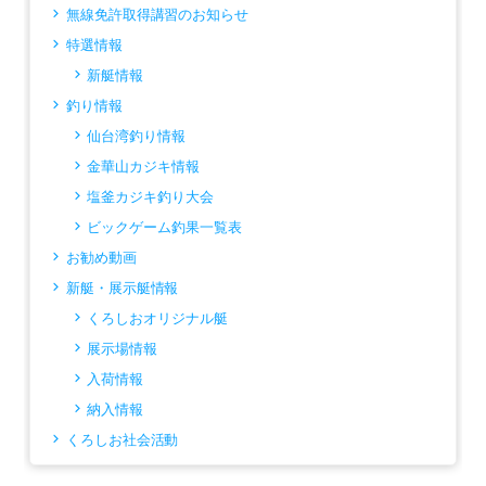
無線免許取得講習のお知らせ
特選情報
新艇情報
釣り情報
仙台湾釣り情報
金華山カジキ情報
塩釜カジキ釣り大会
ビックゲーム釣果一覧表
お勧め動画
新艇・展示艇情報
くろしおオリジナル艇
展示場情報
入荷情報
納入情報
くろしお社会活動