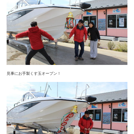
見事にお手製くす玉オープン！