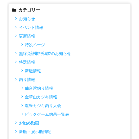
カテゴリー
お知らせ
イベント情報
更新情報
特設ページ
無線免許取得講習のお知らせ
特選情報
新艇情報
釣り情報
仙台湾釣り情報
金華山カジキ情報
塩釜カジキ釣り大会
ビックゲーム釣果一覧表
お勧め動画
新艇・展示艇情報