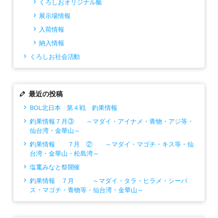
くろしおオリジナル艇
展示場情報
入荷情報
納入情報
くろしお社会活動
最近の投稿
BOL北日本 第４戦 釣果情報
釣果情報７月③ ～マダイ・アイナメ・青物・アジ等・
仙台湾・金華山～
釣果情報 ７月 ② ～マダイ・マゴチ・キス等・仙
台湾・金華山・松島湾～
塩竃みなと祭開催
釣果情報 ７月 ～マダイ・タラ・ヒラメ・シーバ
ス・マゴチ・青物等・仙台湾・金華山～