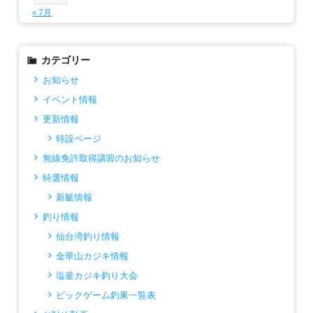
« 7月
カテゴリー
お知らせ
イベント情報
更新情報
特設ページ
無線免許取得講習のお知らせ
特選情報
新艇情報
釣り情報
仙台湾釣り情報
金華山カジキ情報
塩釜カジキ釣り大会
ビックゲーム釣果一覧表