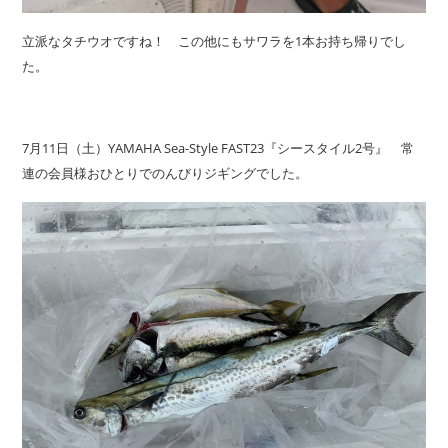
立派なタチウオですね！ この他にもサワラを1本お持ち帰りでし
た。
7月11日（土）YAMAHA Sea-Style FAST23『シースタイル2号』 常
連の会員様おひとりでのんびりジギングでした。