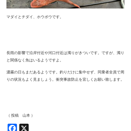
マダイとチダイ、ホウボウです。
長雨の影響で沿岸付近や河口付近は濁りがきついです。ですが、濁り
と関係なく魚はいるようですよ。
濃霧の日もまだあるようです。釣りだけに集中せず、同乗者全員で周
りの状況もよく見ましょう。衝突事故防止を宜しくお願い致します。
（ 投稿 山本 ）
Facebook
X