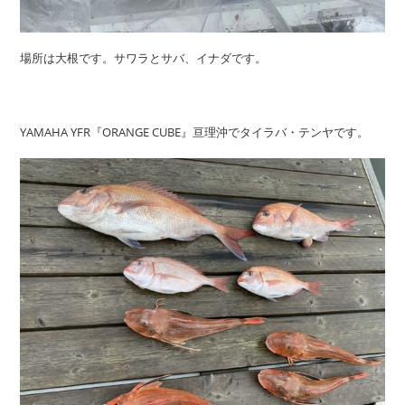
場所は大根です。サワラとサバ、イナダです。
YAMAHA YFR『ORANGE CUBE』亘理沖でタイラバ・テンヤです。