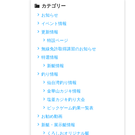
カテゴリー
お知らせ
イベント情報
更新情報
特設ページ
無線免許取得講習のお知らせ
特選情報
新艇情報
釣り情報
仙台湾釣り情報
金華山カジキ情報
塩釜カジキ釣り大会
ビックゲーム釣果一覧表
お勧め動画
新艇・展示艇情報
くろしおオリジナル艇