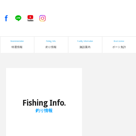
Recommendation
Fishing Info.
Facility Information
Boat License
特選情報
釣り情報
施設案内
ボート免許
Fishing Info.
釣り情報