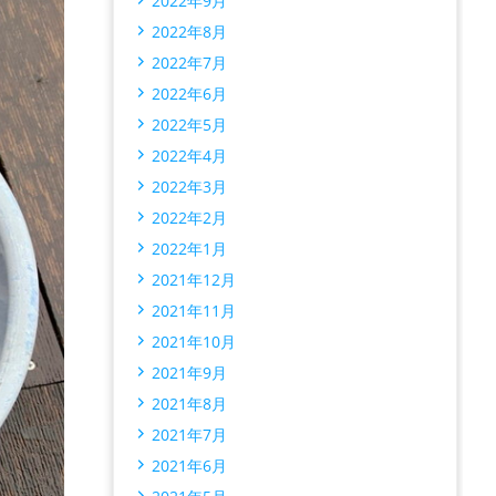
2022年9月
2022年8月
2022年7月
2022年6月
2022年5月
2022年4月
2022年3月
2022年2月
2022年1月
2021年12月
2021年11月
2021年10月
2021年9月
2021年8月
2021年7月
2021年6月