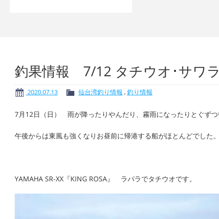
釣果情報 7/12 タチウオ･サワ
2020.07.13
仙台湾釣り情報
,
釣り情報
7月12日（日） 雨が降ったりやんだり、霧雨になったりとぐず
午後からは東風も強くなりお昼前に帰港する船がほとんどでした
YAMAHA SR-XX『KING ROSA』 ラパラでタチウオです。