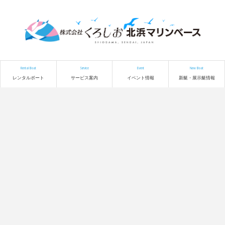
Rental Boat
Service
Event
New Boat
レンタルボート
サービス案内
イベント情報
新艇・展示艇情報