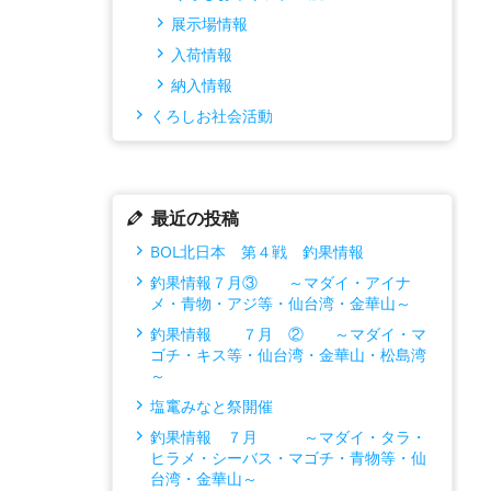
展示場情報
入荷情報
納入情報
くろしお社会活動
最近の投稿
BOL北日本 第４戦 釣果情報
釣果情報７月③ ～マダイ・アイナ
メ・青物・アジ等・仙台湾・金華山～
釣果情報 ７月 ② ～マダイ・マ
ゴチ・キス等・仙台湾・金華山・松島湾
～
塩竃みなと祭開催
釣果情報 ７月 ～マダイ・タラ・
ヒラメ・シーバス・マゴチ・青物等・仙
台湾・金華山～