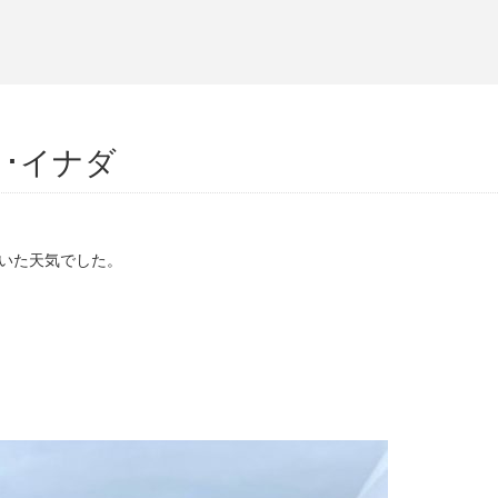
ラ･イナダ
ついた天気でした。
。