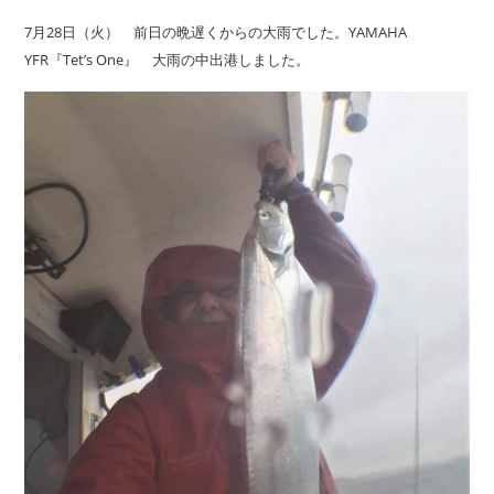
7月28日（火） 前日の晩遅くからの大雨でした。YAMAHA
YFR『Tet’s One』 大雨の中出港しました。