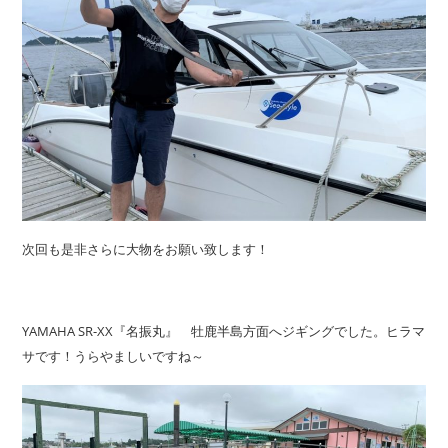
次回も是非さらに大物をお願い致します！
YAMAHA SR-XX『名振丸』 牡鹿半島方面へジギングでした。ヒラマ
サです！うらやましいですね～