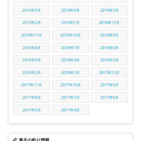
2019年5月
2019年4月
2019年3月
2019年2月
2019年1月
2018年12月
2018年11月
2018年10月
2018年9月
2018年8月
2018年7月
2018年6月
2018年5月
2018年4月
2018年3月
2018年2月
2018年1月
2017年12月
2017年11月
2017年10月
2017年9月
2017年8月
2017年7月
2017年6月
2017年5月
2017年4月
過去の釣り情報