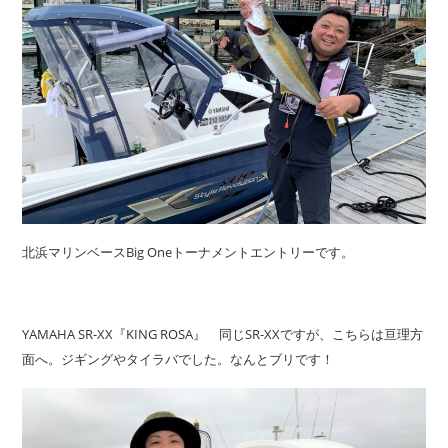
北浜マリンベースBig Oneトーナメントエントリーです。
YAMAHA SR-XX『KING ROSA』 同じSR-XXですが、こちらは亘理方
面へ。ジギングやタイラバでした。なんとブリです！