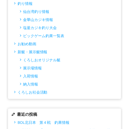
釣り情報
仙台湾釣り情報
金華山カジキ情報
塩釜カジキ釣り大会
ビックゲーム釣果一覧表
お勧め動画
新艇・展示艇情報
くろしおオリジナル艇
展示場情報
入荷情報
納入情報
くろしお社会活動
最近の投稿
BOL北日本 第４戦 釣果情報