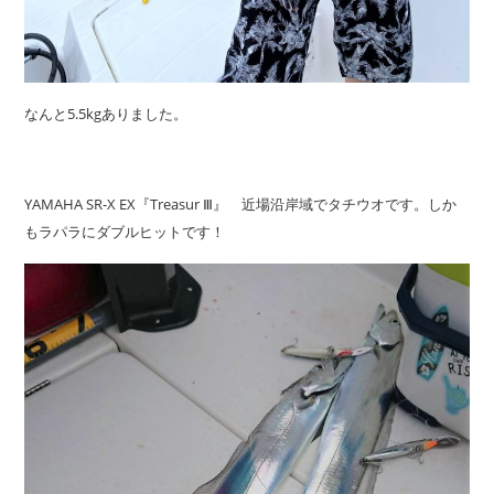
なんと5.5kgありました。
YAMAHA SR-X EX『Treasur Ⅲ』 近場沿岸域でタチウオです。しか
もラパラにダブルヒットです！