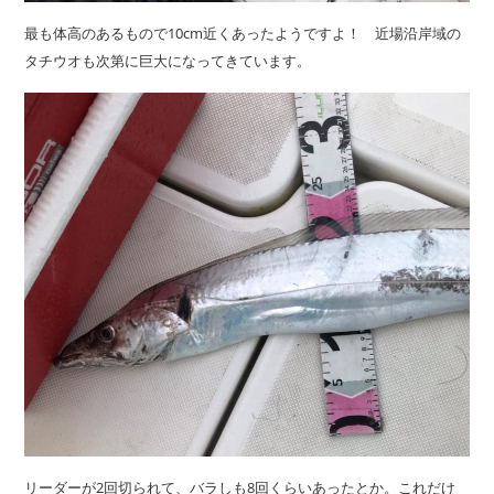
最も体高のあるもので10cm近くあったようですよ！ 近場沿岸域の
タチウオも次第に巨大になってきています。
リーダーが2回切られて、バラしも8回くらいあったとか。これだけ