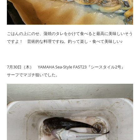
ごはんの上にのせ、蒲焼のタレをかけて食べると最高に美味しいそう
ですよ！ 芸術的な料理ですね。釣って楽し・食べて美味しい♪
7月30日（木） YAMAHA Sea-Style FAST23『シースタイル2号』
サーフでマゴチ狙いでした。