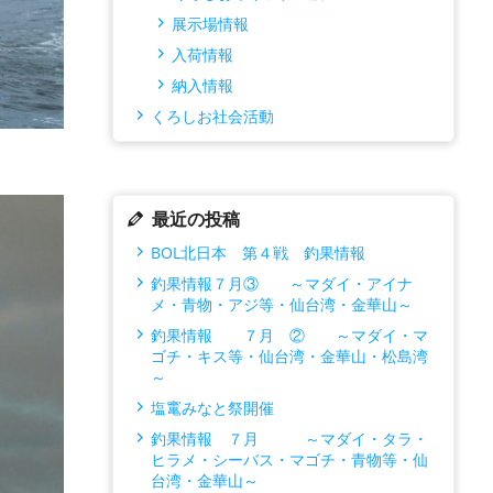
展示場情報
入荷情報
納入情報
くろしお社会活動
最近の投稿
BOL北日本 第４戦 釣果情報
釣果情報７月③ ～マダイ・アイナ
メ・青物・アジ等・仙台湾・金華山～
釣果情報 ７月 ② ～マダイ・マ
ゴチ・キス等・仙台湾・金華山・松島湾
～
塩竃みなと祭開催
釣果情報 ７月 ～マダイ・タラ・
ヒラメ・シーバス・マゴチ・青物等・仙
台湾・金華山～