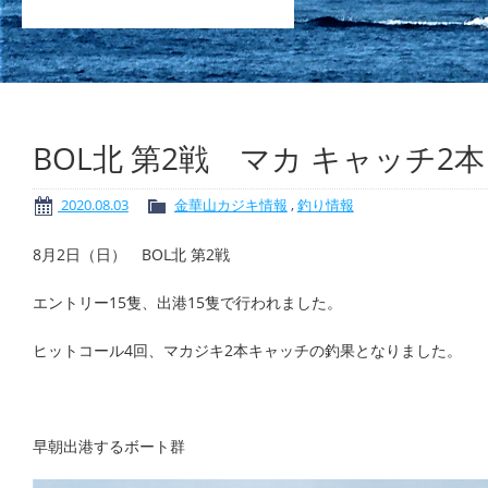
BOL北 第2戦 マカ キャッチ2本
2020.08.03
金華山カジキ情報
,
釣り情報
8月2日（日） BOL北 第2戦
エントリー15隻、出港15隻で行われました。
ヒットコール4回、マカジキ2本キャッチの釣果となりました。
早朝出港するボート群