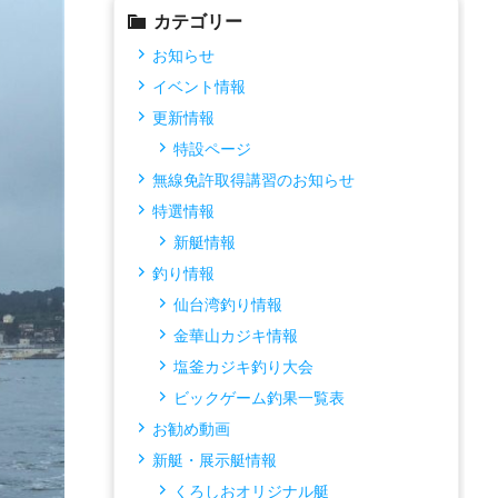
カテゴリー
お知らせ
イベント情報
更新情報
特設ページ
無線免許取得講習のお知らせ
特選情報
新艇情報
釣り情報
仙台湾釣り情報
金華山カジキ情報
塩釜カジキ釣り大会
ビックゲーム釣果一覧表
お勧め動画
新艇・展示艇情報
くろしおオリジナル艇