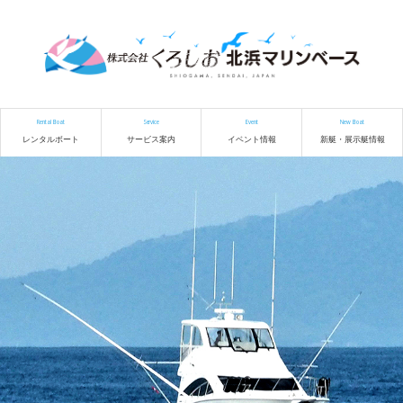
Rental Boat
Service
Event
New Boat
レンタルボート
サービス案内
イベント情報
新艇・展示艇情報