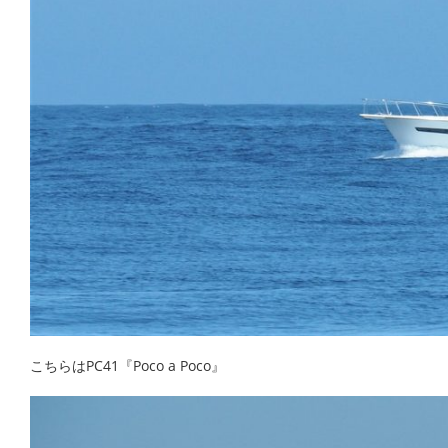
こちらはPC41『Poco a Poco』