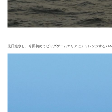
先日進水し、今回初めてビッグゲームエリアにチャレンジするYAMAHA EX