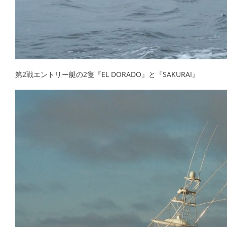
第2戦エントリー艇の2隻『EL DORADO』と『SAKURAI』