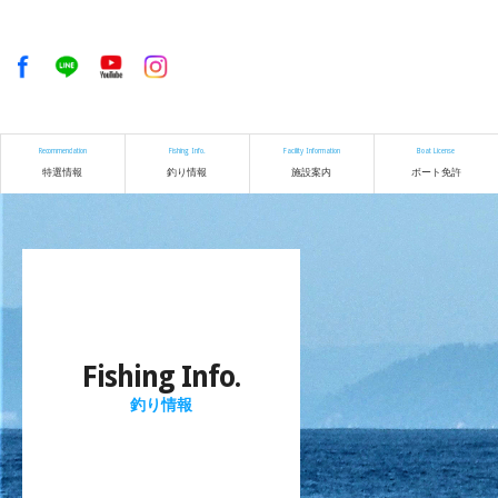
Recommendation
Fishing Info.
Facility Information
Boat License
特選情報
釣り情報
施設案内
ボート免許
Fishing Info.
釣り情報