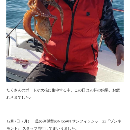
たくさんのボートが大根に集中する中、この日は20杯の釣果。お疲
れさまでした♪
12月7日（月） 釜の渕係留のNISSAN サンフィッシャー23『ゾンネ
モント』 スタッフ同行してまいりました。