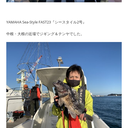
YAMAHA Sea-Style FAST23『シースタイル2号』
中根・大根の近場でジギング＆テンヤでした。