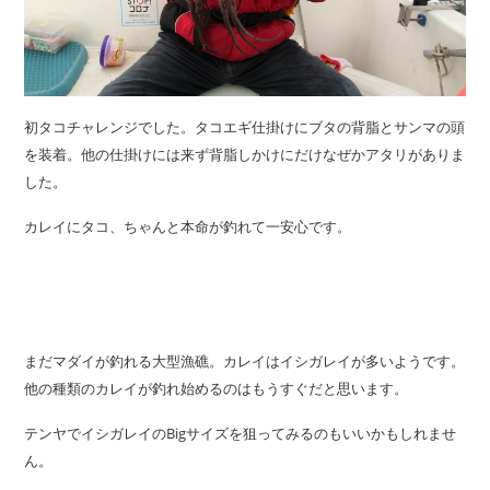
初タコチャレンジでした。タコエギ仕掛けにブタの背脂とサンマの頭
を装着。他の仕掛けには来ず背脂しかけにだけなぜかアタリがありま
した。
カレイにタコ、ちゃんと本命が釣れて一安心です。
まだマダイが釣れる大型漁礁。カレイはイシガレイが多いようです。
他の種類のカレイが釣れ始めるのはもうすぐだと思います。
テンヤでイシガレイのBigサイズを狙ってみるのもいいかもしれませ
ん。