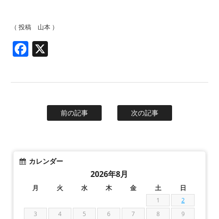
（ 投稿 山本 ）
Facebook
X
前の記事
次の記事
カレンダー
2026年8月
月
火
水
木
金
土
日
1
2
3
4
5
6
7
8
9