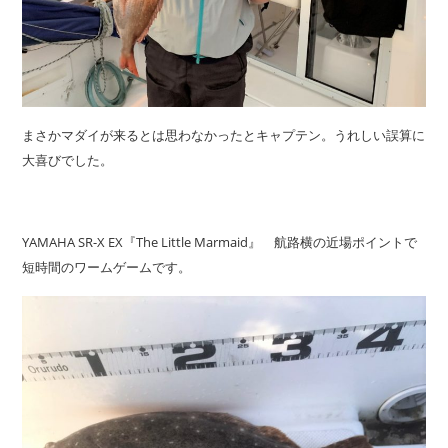
まさかマダイが来るとは思わなかったとキャプテン。うれしい誤算に
大喜びでした。
YAMAHA SR-X EX『The Little Marmaid』 航路横の近場ポイントで
短時間のワームゲームです。