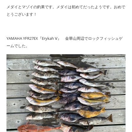
メダイとマゾイの釣果です。メダイは初めてだったようです。おめで
とうございます！
YAMAHA YFR27EX『Erykah Ⅴ』 金華山周辺でロックフィッシュゲ
ームでした。