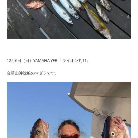
12月6日（日）YAMAHA YFR『 ライオン丸11』
金華山沖沈船のマダラです。