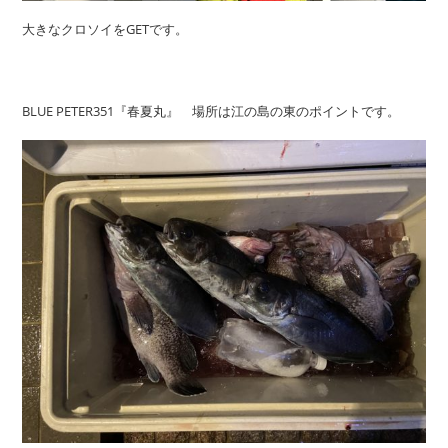
大きなクロソイをGETです。
BLUE PETER351『春夏丸』 場所は江の島の東のポイントです。