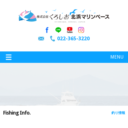
022-365-3220
MENU
特選情報
釣り情報
Fishing Info.
釣り情報
施設案内
インスタグラム