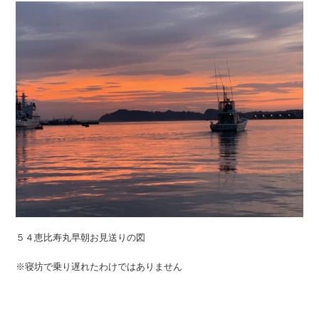
５４恵比寿丸早朝お見送りの図
※寝坊で乗り遅れたわけではありません