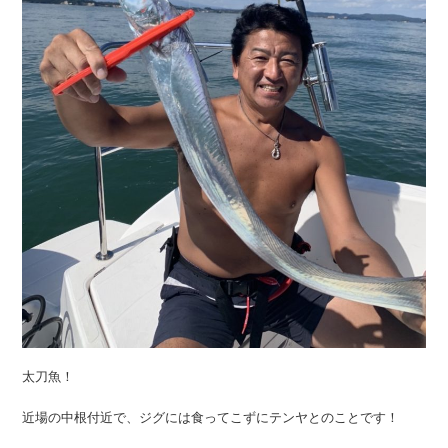
太刀魚！
近場の中根付近で、ジグには食ってこずにテンヤとのことです！