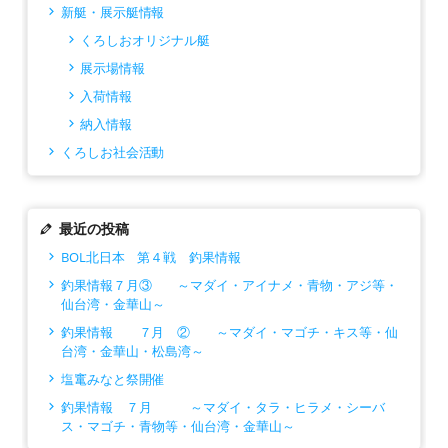
新艇・展示艇情報
くろしおオリジナル艇
展示場情報
入荷情報
納入情報
くろしお社会活動
最近の投稿
BOL北日本 第４戦 釣果情報
釣果情報７月③ ～マダイ・アイナメ・青物・アジ等・
仙台湾・金華山～
釣果情報 ７月 ② ～マダイ・マゴチ・キス等・仙
台湾・金華山・松島湾～
塩竃みなと祭開催
釣果情報 ７月 ～マダイ・タラ・ヒラメ・シーバ
ス・マゴチ・青物等・仙台湾・金華山～