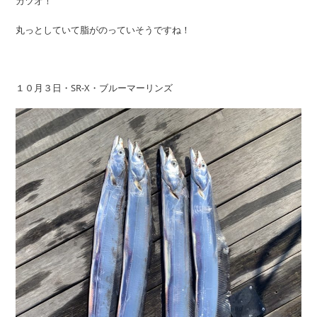
カツオ！
丸っとしていて脂がのっていそうですね！
１０月３日・SR-X・ブルーマーリンズ