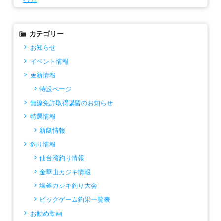
カテゴリー
お知らせ
イベント情報
更新情報
特設ページ
無線免許取得講習のお知らせ
特選情報
新艇情報
釣り情報
仙台湾釣り情報
金華山カジキ情報
塩釜カジキ釣り大会
ビックゲーム釣果一覧表
お勧め動画