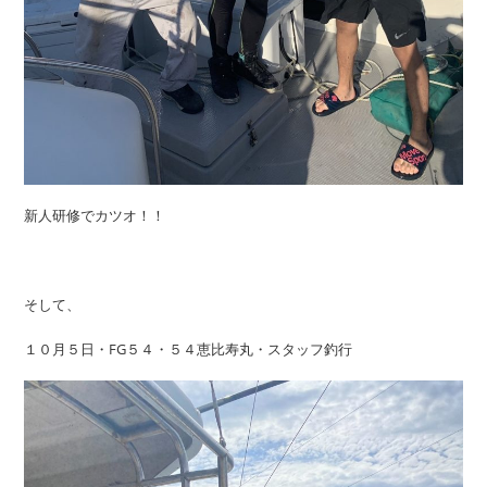
新人研修でカツオ！！
そして、
１０月５日・FG５４・５４恵比寿丸・スタッフ釣行