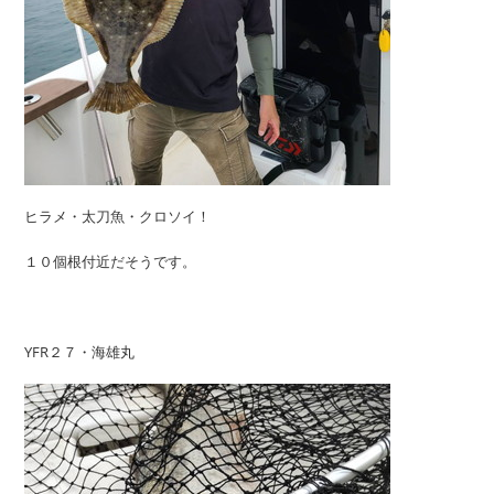
ヒラメ・太刀魚・クロソイ！
１０個根付近だそうです。
YFR２７・海雄丸