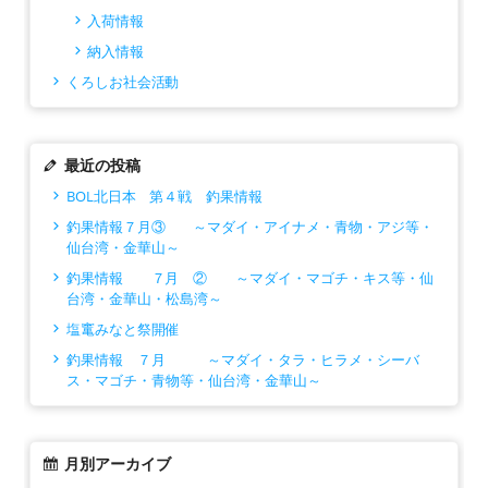
入荷情報
納入情報
くろしお社会活動
最近の投稿
BOL北日本 第４戦 釣果情報
釣果情報７月③ ～マダイ・アイナメ・青物・アジ等・
仙台湾・金華山～
釣果情報 ７月 ② ～マダイ・マゴチ・キス等・仙
台湾・金華山・松島湾～
塩竃みなと祭開催
釣果情報 ７月 ～マダイ・タラ・ヒラメ・シーバ
ス・マゴチ・青物等・仙台湾・金華山～
月別アーカイブ