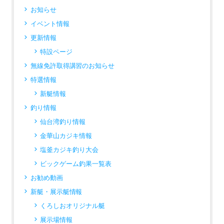
お知らせ
イベント情報
更新情報
特設ページ
無線免許取得講習のお知らせ
特選情報
新艇情報
釣り情報
仙台湾釣り情報
金華山カジキ情報
塩釜カジキ釣り大会
ビックゲーム釣果一覧表
お勧め動画
新艇・展示艇情報
くろしおオリジナル艇
展示場情報