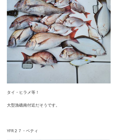
タイ・ヒラメ等！
大型漁礁南付近だそうです。
YFR２７・ベティ