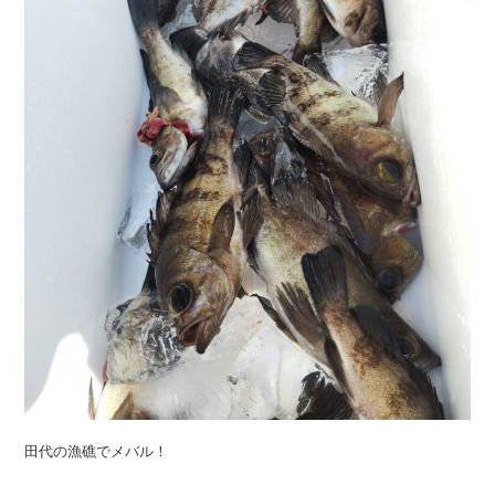
田代の漁礁でメバル！