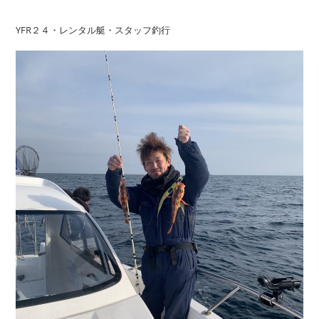
YFR２４・レンタル艇・スタッフ釣行