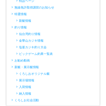
特設ページ
無線免許取得講習のお知らせ
特選情報
新艇情報
釣り情報
仙台湾釣り情報
金華山カジキ情報
塩釜カジキ釣り大会
ビックゲーム釣果一覧表
お勧め動画
新艇・展示艇情報
くろしおオリジナル艇
展示場情報
入荷情報
納入情報
くろしお社会活動