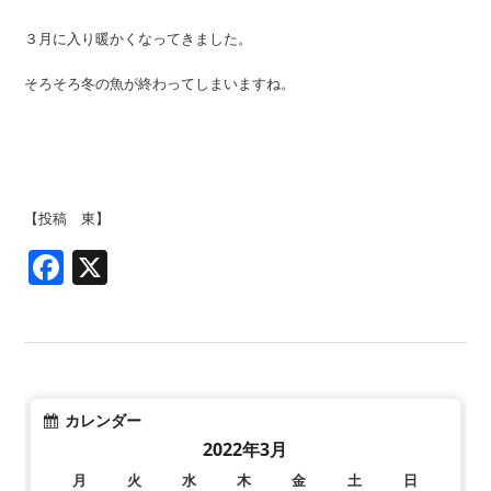
３月に入り暖かくなってきました。
そろそろ冬の魚が終わってしまいますね。
【投稿 東】
Facebook
X
カレンダー
2022年3月
月
火
水
木
金
土
日