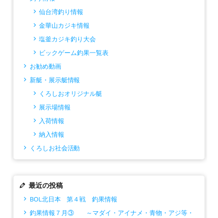
仙台湾釣り情報
金華山カジキ情報
塩釜カジキ釣り大会
ビックゲーム釣果一覧表
お勧め動画
新艇・展示艇情報
くろしおオリジナル艇
展示場情報
入荷情報
納入情報
くろしお社会活動
最近の投稿
BOL北日本 第４戦 釣果情報
釣果情報７月③ ～マダイ・アイナメ・青物・アジ等・