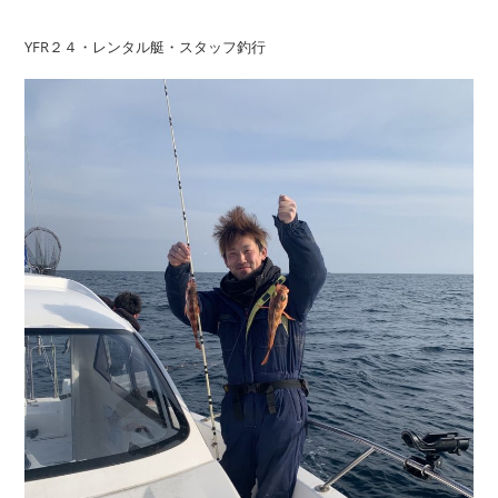
YFR２４・レンタル艇・スタッフ釣行