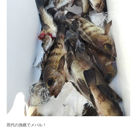
田代の漁礁でメバル！