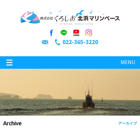
022-365-3220
MENU
特選情報
釣り情報
Archive
アーカイブ
施設案内
インスタグラム