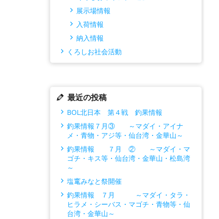
展示場情報
入荷情報
納入情報
くろしお社会活動
最近の投稿
BOL北日本 第４戦 釣果情報
釣果情報７月③ ～マダイ・アイナ
メ・青物・アジ等・仙台湾・金華山～
釣果情報 ７月 ② ～マダイ・マ
ゴチ・キス等・仙台湾・金華山・松島湾
～
塩竃みなと祭開催
釣果情報 ７月 ～マダイ・タラ・
ヒラメ・シーバス・マゴチ・青物等・仙
台湾・金華山～