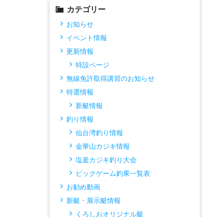
カテゴリー
お知らせ
イベント情報
更新情報
特設ページ
無線免許取得講習のお知らせ
特選情報
新艇情報
釣り情報
仙台湾釣り情報
金華山カジキ情報
塩釜カジキ釣り大会
ビックゲーム釣果一覧表
お勧め動画
新艇・展示艇情報
くろしおオリジナル艇