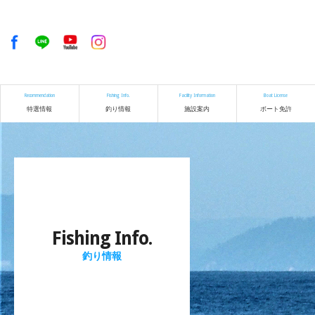
Recommendation
Fishing Info.
Facility Information
Boat License
特選情報
釣り情報
施設案内
ボート免許
Fishing Info.
釣り情報