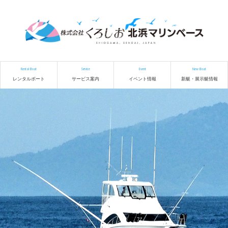
Rental Boat
Service
Event
New Boat
レンタルボート
サービス案内
イベント情報
新艇・展示艇情報