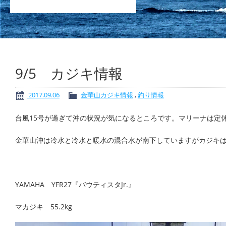
9/5 カジキ情報
2017.09.06
金華山カジキ情報
,
釣り情報
台風15号が過ぎて沖の状況が気になるところです。マリーナは定
金華山沖は冷水と冷水と暖水の混合水が南下していますがカジキはい
YAMAHA YFR27『バウティスタJr.』
マカジキ 55.2kg