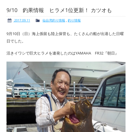
9/10 釣果情報 ヒラメ1位更新！ カツオも
2017.09.11
仙台湾釣り情報
,
釣り情報
ボート免許
レンタルボート
9月10日（日）海上係留も陸上保管も、たくさんの船が出港した日曜
日でした。
活きイワシで巨大ヒラメを連発したのはYAMAHA FR32『朝日』
サービス案内
イベント情報
新艇・展示艇情報
中古艇情報
求人情報
会社概要