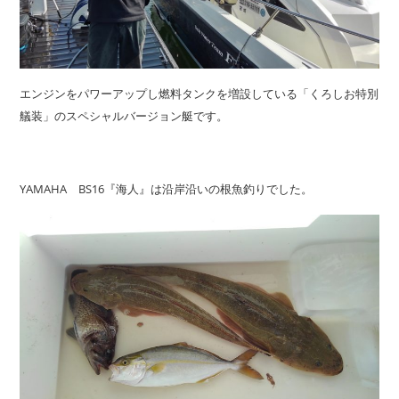
エンジンをパワーアップし燃料タンクを増設している「くろしお特別
艤装」のスペシャルバージョン艇です。
YAMAHA BS16『海人』は沿岸沿いの根魚釣りでした。