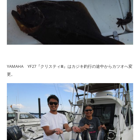
YAMAHA YF27『クリスティⅢ』はカジキ釣行の途中からカツオへ変
更。