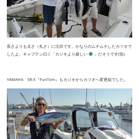
長さよりも太さ（丸さ）に注目です。かなりのムチムチしたカツオで
したよ。キャプテン曰く「カジキより嬉しい
」だそうです(笑)
YAMAHA SR-X『FunTom』もカジキからカツオへ変更組でした。