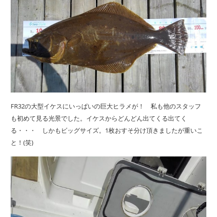
FR32の大型イケスにいっぱいの巨大ヒラメが！ 私も他のスタッフ
も初めて見る光景でした。イケスからどんどん出てくる出てく
る・・・ しかもビッグサイズ。1枚おすそ分け頂きましたが重いこ
と！(笑)