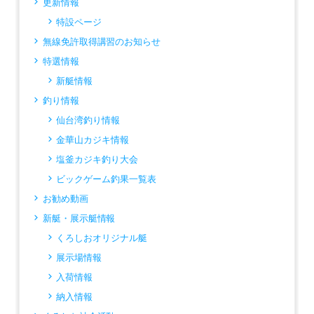
更新情報
特設ページ
無線免許取得講習のお知らせ
特選情報
新艇情報
釣り情報
仙台湾釣り情報
金華山カジキ情報
塩釜カジキ釣り大会
ビックゲーム釣果一覧表
お勧め動画
新艇・展示艇情報
くろしおオリジナル艇
展示場情報
入荷情報
納入情報