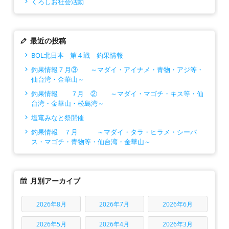
くろしお社会活動
最近の投稿
BOL北日本 第４戦 釣果情報
釣果情報７月③ ～マダイ・アイナメ・青物・アジ等・
仙台湾・金華山～
釣果情報 ７月 ② ～マダイ・マゴチ・キス等・仙
台湾・金華山・松島湾～
塩竃みなと祭開催
釣果情報 ７月 ～マダイ・タラ・ヒラメ・シーバ
ス・マゴチ・青物等・仙台湾・金華山～
月別アーカイブ
2026年8月
2026年7月
2026年6月
2026年5月
2026年4月
2026年3月