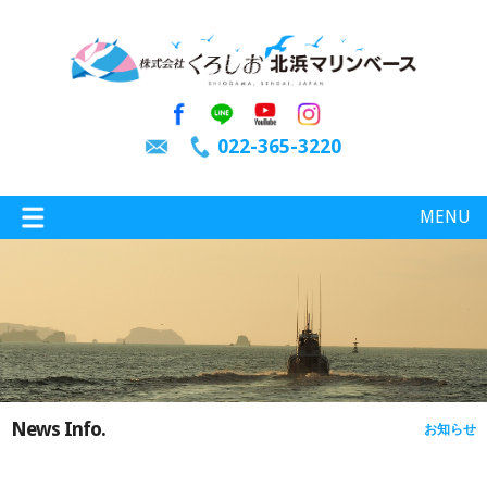
022-365-3220
MENU
特選情報
釣り情報
News Info.
お知らせ
施設案内
インスタグラム