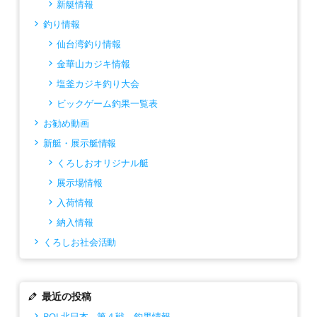
新艇情報
釣り情報
仙台湾釣り情報
金華山カジキ情報
塩釜カジキ釣り大会
ビックゲーム釣果一覧表
お勧め動画
新艇・展示艇情報
くろしおオリジナル艇
展示場情報
入荷情報
納入情報
くろしお社会活動
最近の投稿
BOL北日本 第４戦 釣果情報