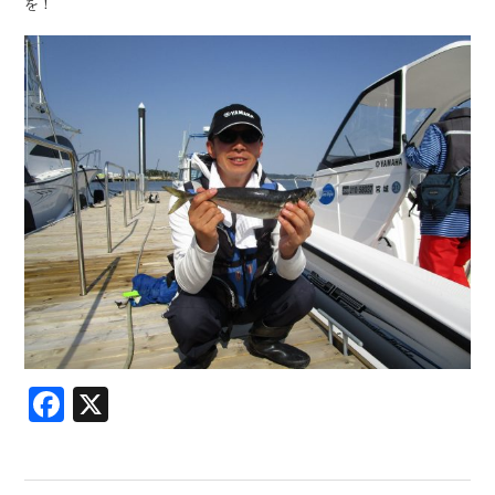
を！
Facebook
X