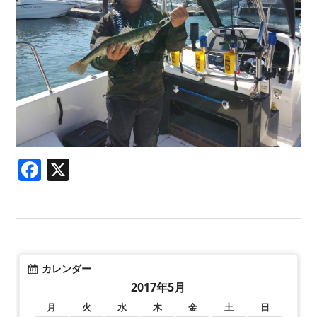
Facebook
X
カレンダー
2017年5月
月
火
水
木
金
土
日