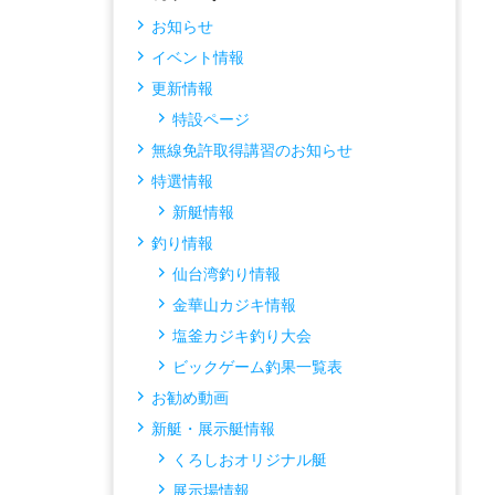
お知らせ
イベント情報
更新情報
特設ページ
無線免許取得講習のお知らせ
特選情報
新艇情報
釣り情報
仙台湾釣り情報
金華山カジキ情報
塩釜カジキ釣り大会
ビックゲーム釣果一覧表
お勧め動画
新艇・展示艇情報
くろしおオリジナル艇
展示場情報