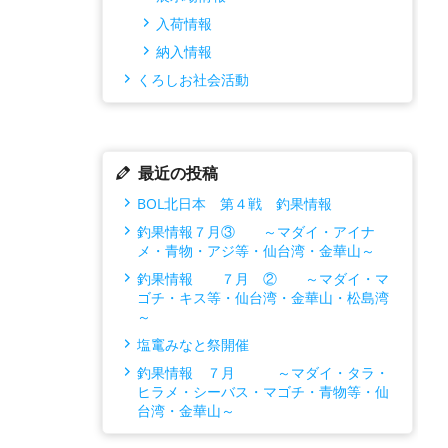
入荷情報
納入情報
くろしお社会活動
最近の投稿
BOL北日本 第４戦 釣果情報
釣果情報７月③ ～マダイ・アイナ
メ・青物・アジ等・仙台湾・金華山～
釣果情報 ７月 ② ～マダイ・マ
ゴチ・キス等・仙台湾・金華山・松島湾
～
塩竃みなと祭開催
釣果情報 ７月 ～マダイ・タラ・
ヒラメ・シーバス・マゴチ・青物等・仙
台湾・金華山～