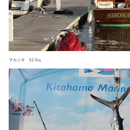
マカジキ 52.5㎏