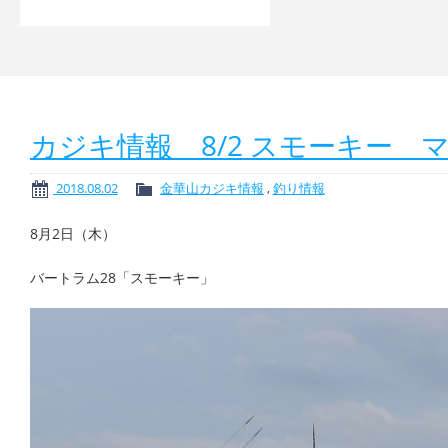
カジキ情報 8/2 スモーキー 
2018.08.02
金華山カジキ情報
,
釣り情報
8月2日（木）
バートラム28「スモーキー」