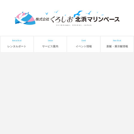
Rental Boat
Service
Event
New Boat
レンタルボート
サービス案内
イベント情報
新艇・展示艇情報