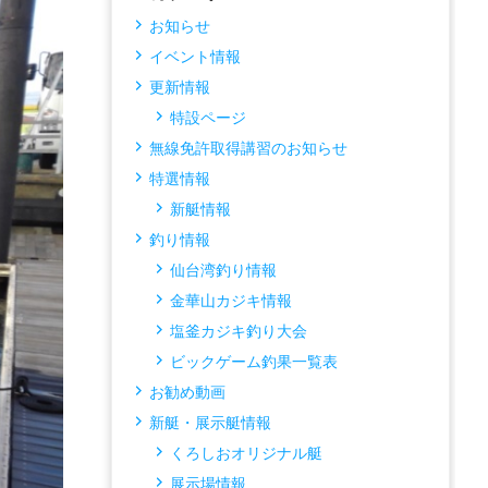
お知らせ
イベント情報
更新情報
特設ページ
無線免許取得講習のお知らせ
特選情報
新艇情報
釣り情報
仙台湾釣り情報
金華山カジキ情報
塩釜カジキ釣り大会
ビックゲーム釣果一覧表
お勧め動画
新艇・展示艇情報
くろしおオリジナル艇
展示場情報