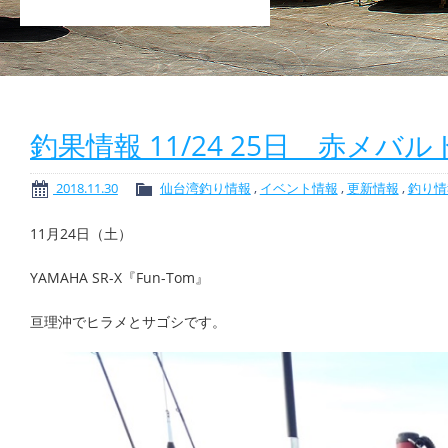
釣果情報 11/24 25日 赤メ
2018.11.30
仙台湾釣り情報
,
イベント情報
,
更新情報
,
釣り情
11月24日（土）
YAMAHA SR-X『Fun-Tom』
亘理沖でヒラメとサゴシです。