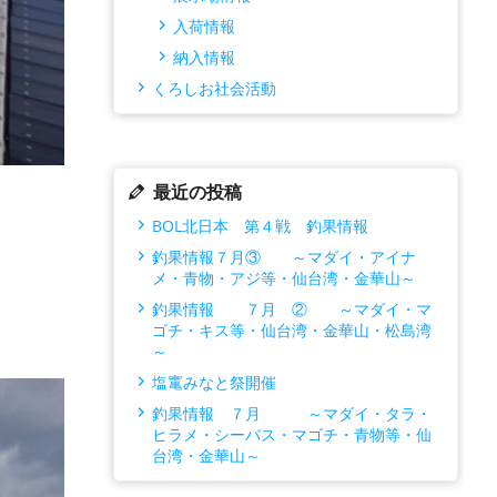
入荷情報
納入情報
くろしお社会活動
最近の投稿
BOL北日本 第４戦 釣果情報
釣果情報７月③ ～マダイ・アイナ
メ・青物・アジ等・仙台湾・金華山～
釣果情報 ７月 ② ～マダイ・マ
ゴチ・キス等・仙台湾・金華山・松島湾
～
塩竃みなと祭開催
釣果情報 ７月 ～マダイ・タラ・
ヒラメ・シーバス・マゴチ・青物等・仙
台湾・金華山～