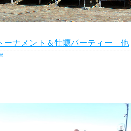
バルトーナメント＆牡蠣パーティー 他
報