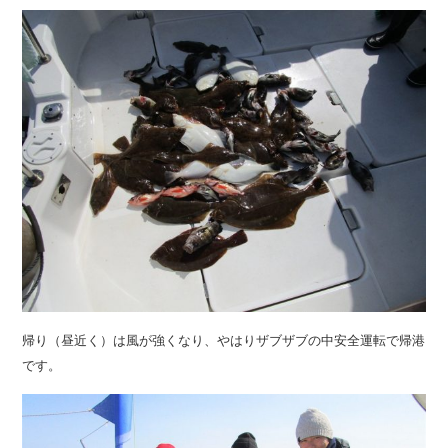
帰り（昼近く）は風が強くなり、やはりザブザブの中安全運転で帰港
です。