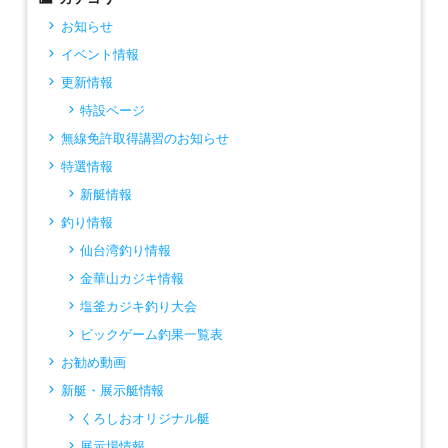
お知らせ
イベント情報
更新情報
特設ページ
無線免許取得講習のお知らせ
特選情報
新艇情報
釣り情報
仙台湾釣り情報
金華山カジキ情報
塩釜カジキ釣り大会
ビックゲーム釣果一覧表
お勧め動画
新艇・展示艇情報
くろしおオリジナル艇
展示場情報