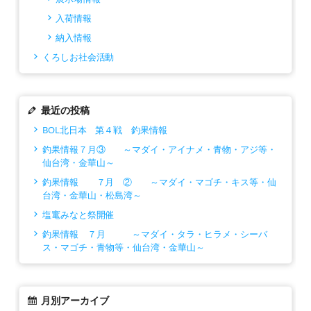
入荷情報
納入情報
くろしお社会活動
最近の投稿
BOL北日本 第４戦 釣果情報
釣果情報７月③ ～マダイ・アイナメ・青物・アジ等・
仙台湾・金華山～
釣果情報 ７月 ② ～マダイ・マゴチ・キス等・仙
台湾・金華山・松島湾～
塩竃みなと祭開催
釣果情報 ７月 ～マダイ・タラ・ヒラメ・シーバ
ス・マゴチ・青物等・仙台湾・金華山～
月別アーカイブ