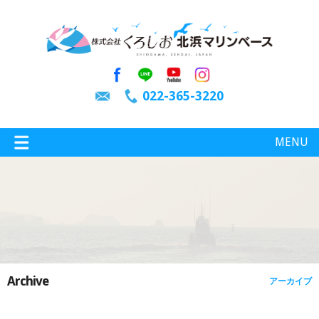
022-365-3220
MENU
特選情報
釣り情報
Archive
アーカイブ
施設案内
インスタグラム