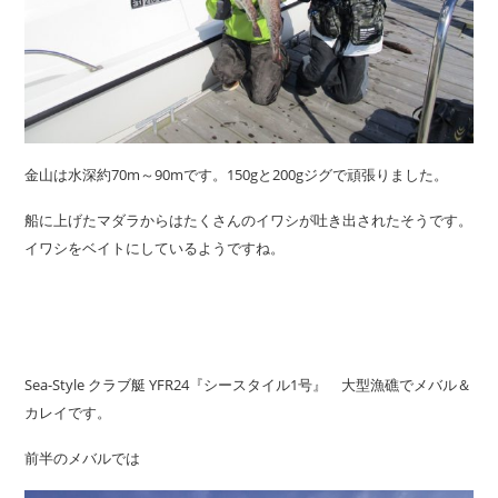
金山は水深約70m～90mです。150gと200gジグで頑張りました。
船に上げたマダラからはたくさんのイワシが吐き出されたそうです。
イワシをベイトにしているようですね。
Sea-Style クラブ艇 YFR24『シースタイル1号』 大型漁礁でメバル＆
カレイです。
前半のメバルでは