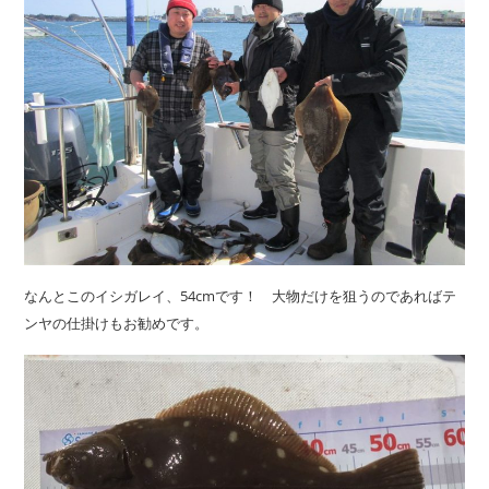
なんとこのイシガレイ、54cmです！ 大物だけを狙うのであればテ
ンヤの仕掛けもお勧めです。