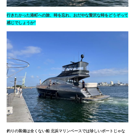
行きたかった港町への旅、時を忘れ、おだやな贅沢な時をどうぞって
感じでしょうか”
釣りの装備は全くない船 北浜マリンベースでは珍しいボートじゃな