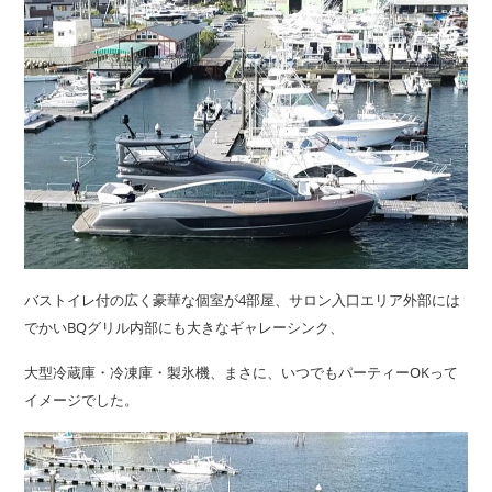
バストイレ付の広く豪華な個室が4部屋、サロン入口エリア外部には
でかいBQグリル内部にも大きなギャレーシンク、
大型冷蔵庫・冷凍庫・製氷機、まさに、いつでもパーティーOKって
イメージでした。