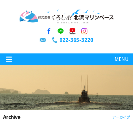
022-365-3220
MENU
特選情報
釣り情報
Archive
アーカイブ
施設案内
インスタグラム