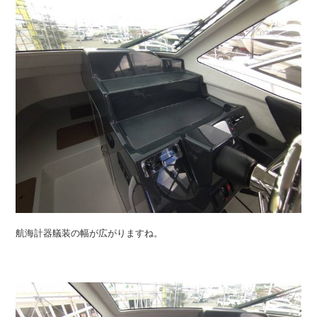
航海計器艤装の幅が広がりますね。