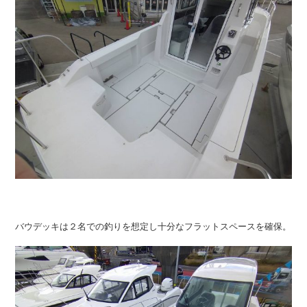
バウデッキは２名での釣りを想定し十分なフラットスペースを確保。