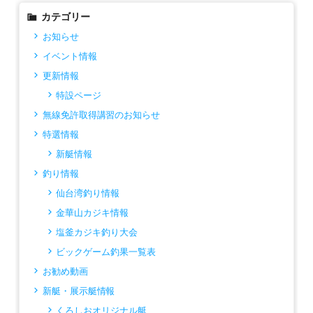
カテゴリー
お知らせ
イベント情報
更新情報
特設ページ
無線免許取得講習のお知らせ
特選情報
新艇情報
釣り情報
仙台湾釣り情報
金華山カジキ情報
塩釜カジキ釣り大会
ビックゲーム釣果一覧表
お勧め動画
新艇・展示艇情報
くろしおオリジナル艇