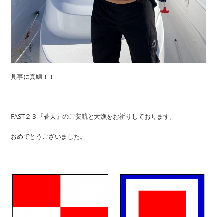
見事に真鯛！！
FAST２３『蒼天』のご安航と大漁をお祈りしております。
おめでとうございました。