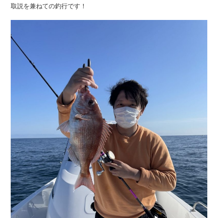
取説を兼ねての釣行です！