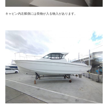
キャビン内左舷側には長物が入る物入があります。