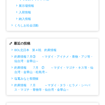
展示場情報
入荷情報
納入情報
くろしお社会活動
最近の投稿
BOL北日本 第４戦 釣果情報
釣果情報７月③ ～マダイ・アイナメ・青物・アジ等・
仙台湾・金華山～
釣果情報 ７月 ② ～マダイ・マゴチ・キス等・仙
台湾・金華山・松島湾～
塩竃みなと祭開催
釣果情報 ７月 ～マダイ・タラ・ヒラメ・シーバ
ス・マゴチ・青物等・仙台湾・金華山～