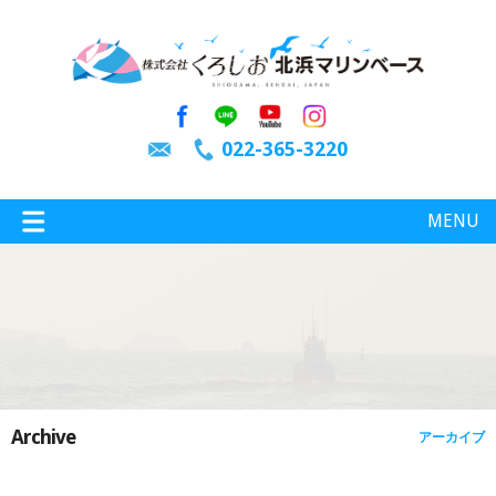
022-365-3220
MENU
特選情報
釣り情報
Archive
アーカイブ
施設案内
インスタグラム