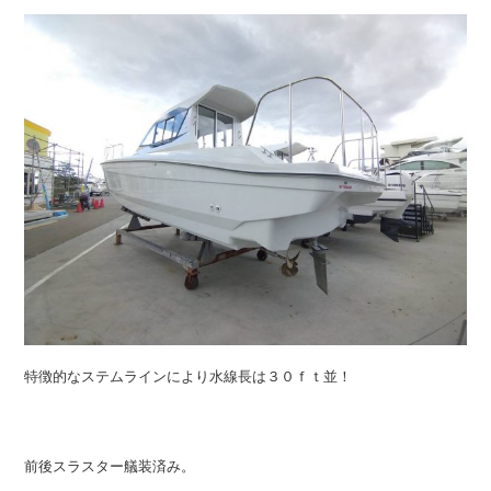
特徴的なステムラインにより水線長は３０ｆｔ並！
前後スラスター艤装済み。