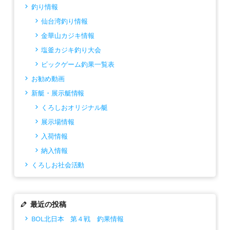
釣り情報
仙台湾釣り情報
金華山カジキ情報
塩釜カジキ釣り大会
ビックゲーム釣果一覧表
お勧め動画
新艇・展示艇情報
くろしおオリジナル艇
展示場情報
入荷情報
納入情報
くろしお社会活動
最近の投稿
BOL北日本 第４戦 釣果情報