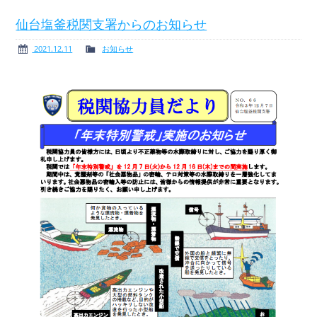
仙台塩釜税関支署からのお知らせ
2021.12.11
お知らせ
ボート免許
レンタルボート
サービス案内
イベント情報
新艇・展示艇情報
中古艇情報
求人情報
会社概要