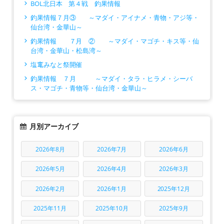
BOL北日本 第４戦 釣果情報
釣果情報７月③ ～マダイ・アイナメ・青物・アジ等・
仙台湾・金華山～
釣果情報 ７月 ② ～マダイ・マゴチ・キス等・仙
台湾・金華山・松島湾～
塩竃みなと祭開催
釣果情報 ７月 ～マダイ・タラ・ヒラメ・シーバ
ス・マゴチ・青物等・仙台湾・金華山～
月別アーカイブ
2026年8月
2026年7月
2026年6月
2026年5月
2026年4月
2026年3月
2026年2月
2026年1月
2025年12月
2025年11月
2025年10月
2025年9月