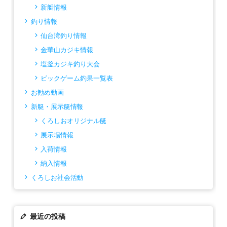
新艇情報
釣り情報
仙台湾釣り情報
金華山カジキ情報
塩釜カジキ釣り大会
ビックゲーム釣果一覧表
お勧め動画
新艇・展示艇情報
くろしおオリジナル艇
展示場情報
入荷情報
納入情報
くろしお社会活動
最近の投稿