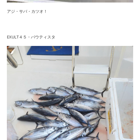
アジ・サバ・カツオ！
EXULT４５・バウティスタ