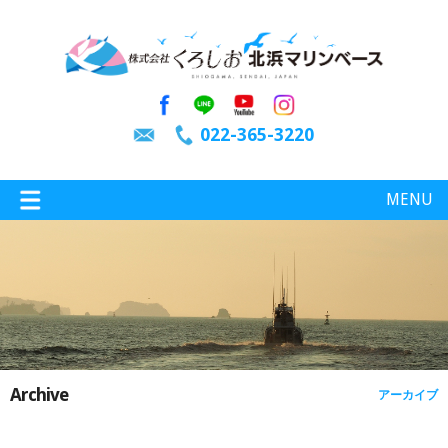
022-365-3220
MENU
特選情報
釣り情報
Archive
アーカイブ
施設案内
インスタグラム