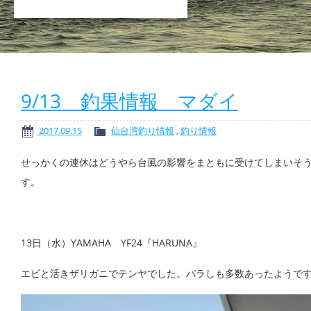
9/13 釣果情報 マダイ
2017.09.15
仙台湾釣り情報
,
釣り情報
せっかくの連休はどうやら台風の影響をまともに受けてしまいそ
す。
13日（水）YAMAHA YF24『HARUNA』
エビと活きザリガニでテンヤでした。バラしも多数あったようです