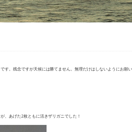
うです。残念ですが天候には勝てません。無理だけはしないようにお願
が、あげた2枚ともに活きザリガニでした！