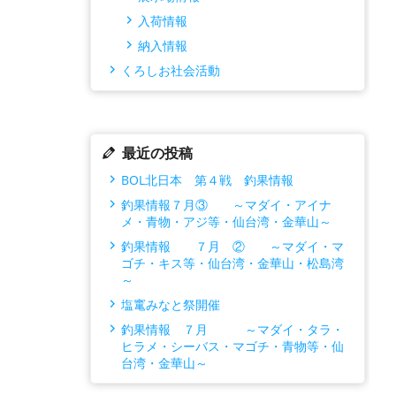
入荷情報
納入情報
くろしお社会活動
最近の投稿
BOL北日本 第４戦 釣果情報
釣果情報７月③ ～マダイ・アイナ
メ・青物・アジ等・仙台湾・金華山～
釣果情報 ７月 ② ～マダイ・マ
ゴチ・キス等・仙台湾・金華山・松島湾
～
塩竃みなと祭開催
釣果情報 ７月 ～マダイ・タラ・
ヒラメ・シーバス・マゴチ・青物等・仙
台湾・金華山～