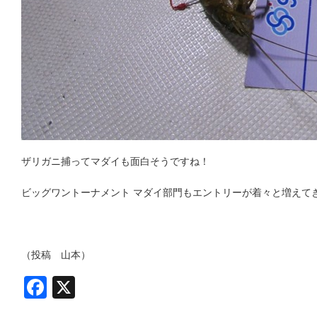
ザリガニ捕ってマダイも面白そうですね！
ビッグワントーナメント マダイ部門もエントリーが着々と増えて
（投稿 山本）
Facebook
X