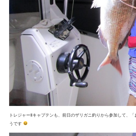
トレジャーⅡキャプテンも、前日のザリガニ釣りから参加して、「
うです