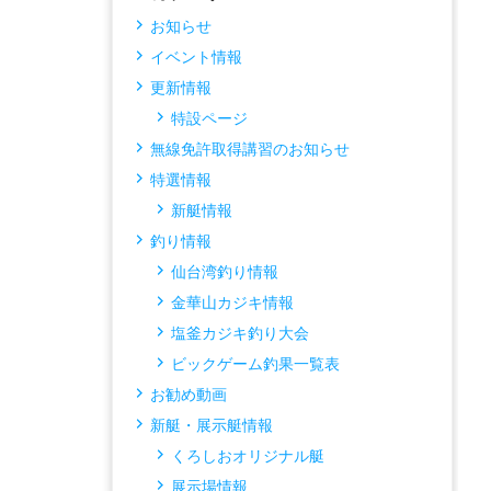
お知らせ
イベント情報
更新情報
特設ページ
無線免許取得講習のお知らせ
特選情報
新艇情報
釣り情報
仙台湾釣り情報
金華山カジキ情報
塩釜カジキ釣り大会
ビックゲーム釣果一覧表
お勧め動画
新艇・展示艇情報
くろしおオリジナル艇
展示場情報