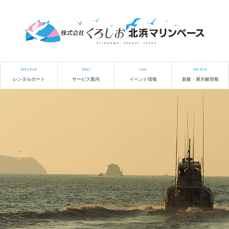
Rental Boat
Service
Event
New Boat
レンタルボート
サービス案内
イベント情報
新艇・展示艇情報