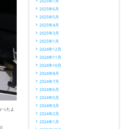
2025年7月
2025年6月
2025年5月
2025年4月
2025年3月
2025年1月
2024年12月
2024年11月
2024年10月
2024年8月
2024年7月
2024年6月
2024年5月
2024年3月
かったよ
2024年2月
2024年1月