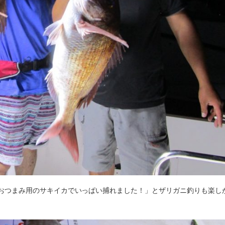
おつまみ用のサキイカでいっぱい捕れました！」とザリガニ釣りも楽し