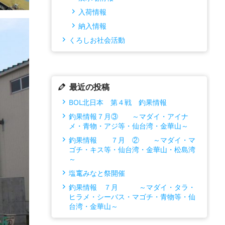
入荷情報
納入情報
くろしお社会活動
最近の投稿
BOL北日本 第４戦 釣果情報
釣果情報７月③ ～マダイ・アイナ
メ・青物・アジ等・仙台湾・金華山～
釣果情報 ７月 ② ～マダイ・マ
ゴチ・キス等・仙台湾・金華山・松島湾
～
塩竃みなと祭開催
釣果情報 ７月 ～マダイ・タラ・
ヒラメ・シーバス・マゴチ・青物等・仙
台湾・金華山～