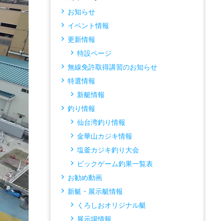
お知らせ
イベント情報
更新情報
特設ページ
無線免許取得講習のお知らせ
特選情報
新艇情報
釣り情報
仙台湾釣り情報
金華山カジキ情報
塩釜カジキ釣り大会
ビックゲーム釣果一覧表
お勧め動画
新艇・展示艇情報
くろしおオリジナル艇
展示場情報