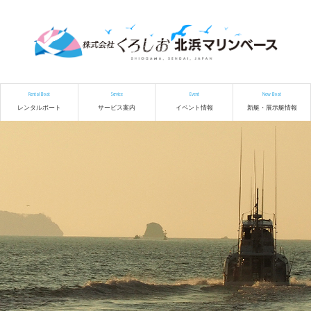
Rental Boat
Service
Event
New Boat
レンタルボート
サービス案内
イベント情報
新艇・展示艇情報