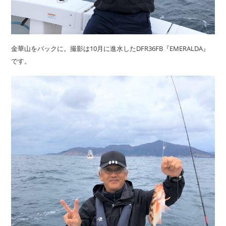
金華山をバックに。撮影は10月に進水したDFR36FB『EMERALDA』
です。