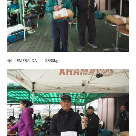
4位 EMERALDA 0.330kg