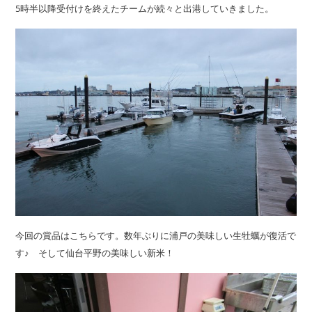
5時半以降受付けを終えたチームが続々と出港していきました。
今回の賞品はこちらです。数年ぶりに浦戸の美味しい生牡蠣が復活で
す♪ そして仙台平野の美味しい新米！