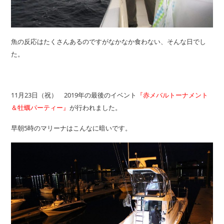
魚の反応はたくさんあるのですがなかなか食わない、そんな日でし
た。
11月23日（祝） 2019年の最後のイベント
『赤メバルトーナメント
＆牡蠣パーティー』
が行われました。
早朝5時のマリーナはこんなに暗いです。