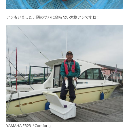
アジもいました。隣のサバに劣らない大物アジですね！
YAMAHA FR23『Comfort』