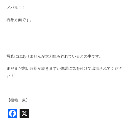
メバル！！
石巻方面です。
写真にはありませんが太刀魚も釣れているとの事です。
まだまだ寒い時期が続きますが体調に気を付けて出港されてくださ
い！
【投稿 東】
Facebook
X