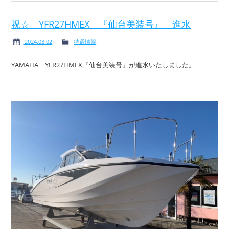
祝☆ YFR27HMEX 『仙台美装号』 進水
2024.03.02
特選情報
YAMAHA YFR27HMEX『仙台美装号』が進水いたしました。