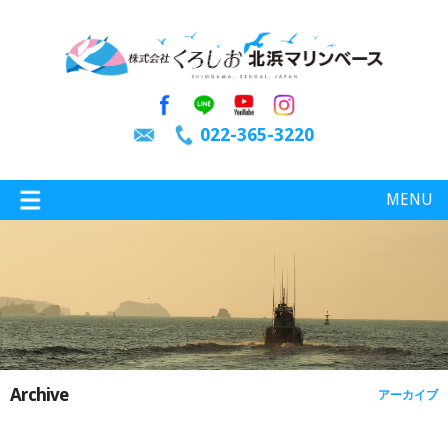
022-365-3220
MENU
特選情報
釣り情報
Archive
アーカイブ
施設案内
インスタグラム