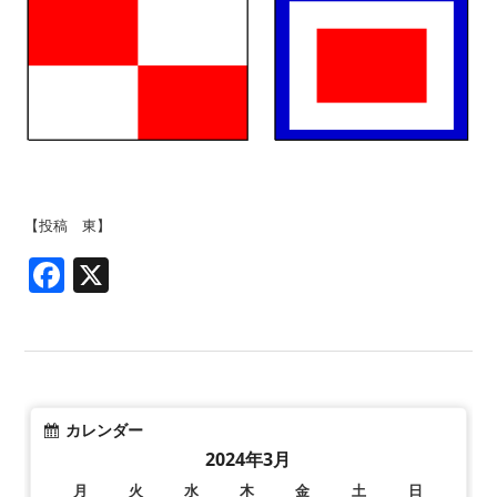
【投稿 東】
Facebook
X
カレンダー
2024年3月
月
火
水
木
金
土
日