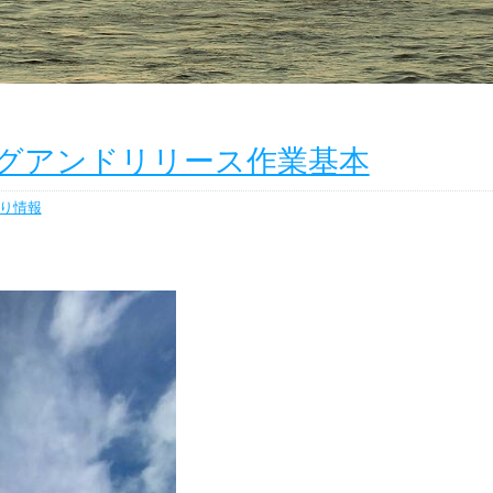
タグアンドリリース作業基本
り情報