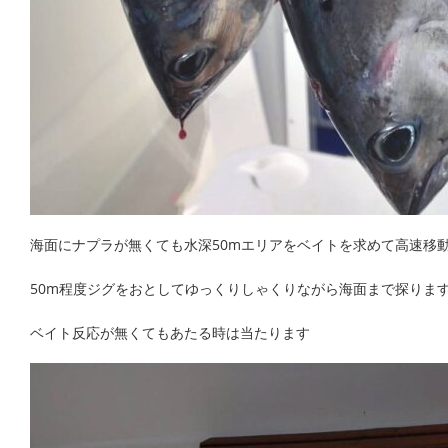
海面にナプラが無くても水深50mエリアをベイトを求めて高速移
50m程度ジグをおとしてゆっくりしゃくりながら海面まで探りま
ベイト反応が無くてもあたる時は当たります