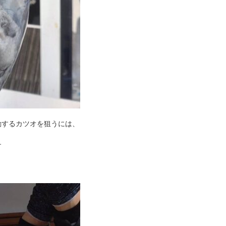
動するカツオを狙うには、
す