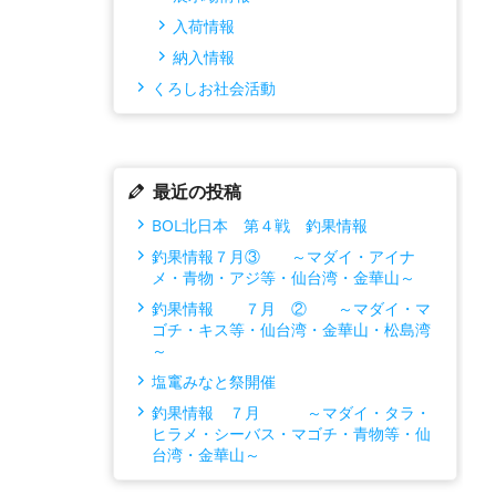
入荷情報
納入情報
くろしお社会活動
最近の投稿
BOL北日本 第４戦 釣果情報
釣果情報７月③ ～マダイ・アイナ
メ・青物・アジ等・仙台湾・金華山～
釣果情報 ７月 ② ～マダイ・マ
ゴチ・キス等・仙台湾・金華山・松島湾
～
塩竃みなと祭開催
釣果情報 ７月 ～マダイ・タラ・
ヒラメ・シーバス・マゴチ・青物等・仙
台湾・金華山～