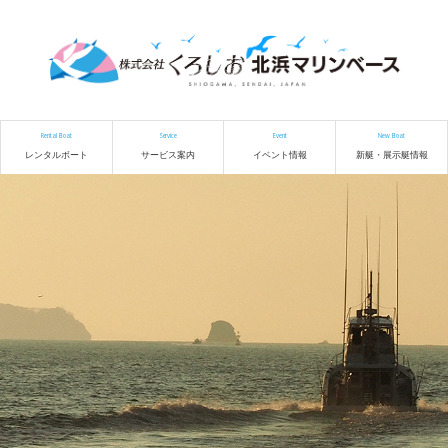
Rental Boat
Service
Event
New Boat
レンタルボート
サービス案内
イベント情報
新艇・展示艇情報