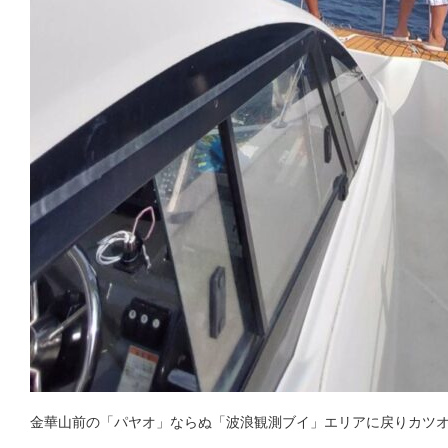
金華山前の「パヤオ」ならぬ「波浪観測ブイ」エリアに戻りカツ