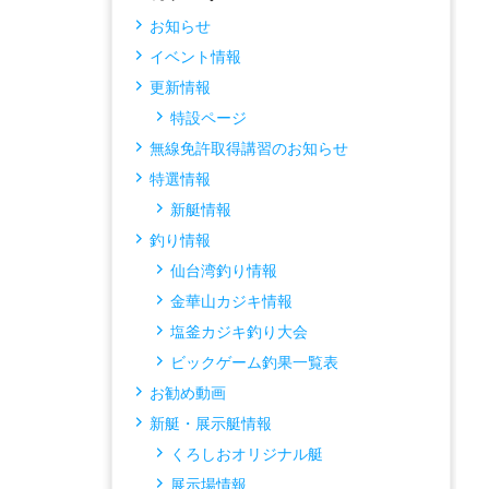
お知らせ
イベント情報
更新情報
特設ページ
無線免許取得講習のお知らせ
特選情報
新艇情報
釣り情報
仙台湾釣り情報
金華山カジキ情報
塩釜カジキ釣り大会
ビックゲーム釣果一覧表
お勧め動画
新艇・展示艇情報
くろしおオリジナル艇
展示場情報