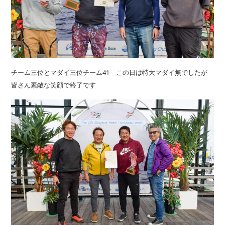
チーム三位とマダイ三位チーム41 この日は特大マダイ無でしたが
皆さん素敵な笑顔で終了です