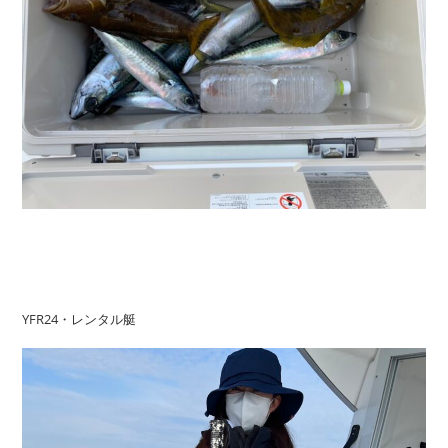
YFR24・レンタル艇