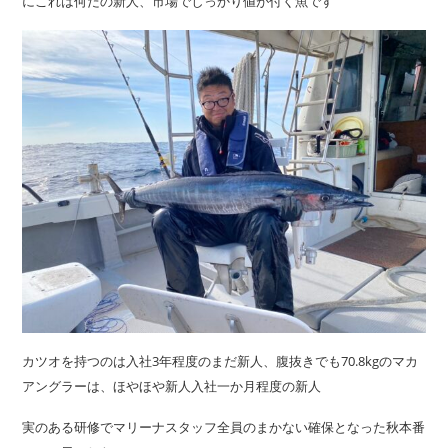
にこれは何だの新人、市場でしっかり値が付く魚です
カツオを持つのは入社3年程度のまだ新人、腹抜きでも70.8kgのマカ
アングラーは、ほやほや新人入社一か月程度の新人
実のある研修でマリーナスタッフ全員のまかない確保となった秋本番