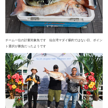
チーム一位の計量対象魚です 仙台湾マダイ爆釣ではない日、ポイン
ト選択が勝負だったようです