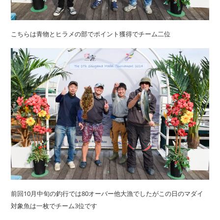
こちらは青物とヒラメの部でポイント獲得でチーム二位
前回10月中旬の釣行では80オーバー他大漁でしたがこの日のマダイ
対象魚は一枚でチーム3位です