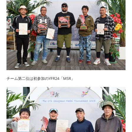
チーム第二位は初参加のYFR24「MSR」