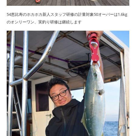
54恵比寿のホカホカ新人スタッフ研修の計量対象50オーバーは1.6kg
のオンリーワン、実釣り研修は継続します