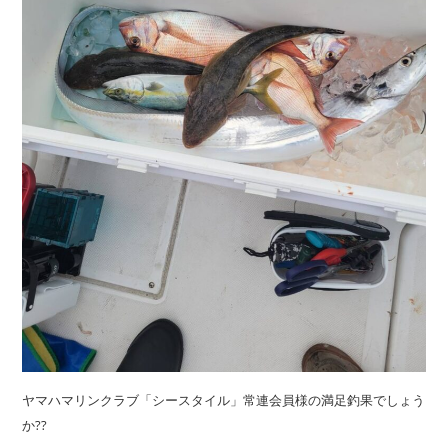
ヤマハマリンクラブ「シースタイル」常連会員様の満足釣果でしょう
か??