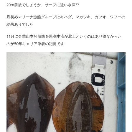
20m前後でしょうか、サーフに近い水深??
月初めマリーナ漁船グループはキハダ、マカジキ、カツオ、ワフーの
結果ありでした
11月に金華山本船航路を黒潮本流が北上というのはあり得なかった
のが50年キャリア筆者の記憶です