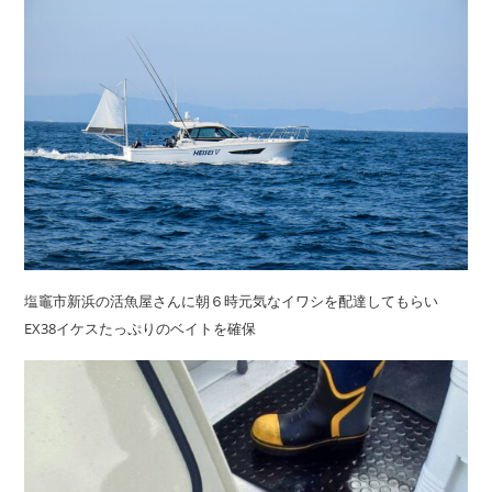
塩竈市新浜の活魚屋さんに朝６時元気なイワシを配達してもらい
EX38イケスたっぷりのベイトを確保