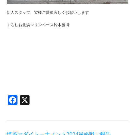
新人スタッフ、皆様ご愛顧宜しくお願いします
くろしお北浜マリンベース鈴木雅博
Facebook
X
塩竈マダイトーナメント2024最終戦ご報告