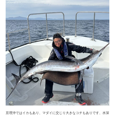
亘理沖ではイカもあり、マダイに交じり大きなコチもありです、水深