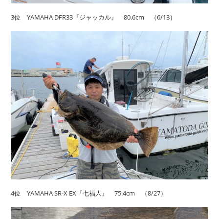
3位 YAMAHA DFR33『ジャッカル』 80.6cm （6/13）
4位 YAMAHA SR-X EX『七福人』 75.4cm （8/27）