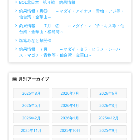
BOL北日本 第４戦 釣果情報
釣果情報７月③ ～マダイ・アイナメ・青物・アジ等・
仙台湾・金華山～
釣果情報 ７月 ② ～マダイ・マゴチ・キス等・仙
台湾・金華山・松島湾～
塩竃みなと祭開催
釣果情報 ７月 ～マダイ・タラ・ヒラメ・シーバ
ス・マゴチ・青物等・仙台湾・金華山～
月別アーカイブ
2026年8月
2026年7月
2026年6月
2026年5月
2026年4月
2026年3月
2026年2月
2026年1月
2025年12月
2025年11月
2025年10月
2025年9月