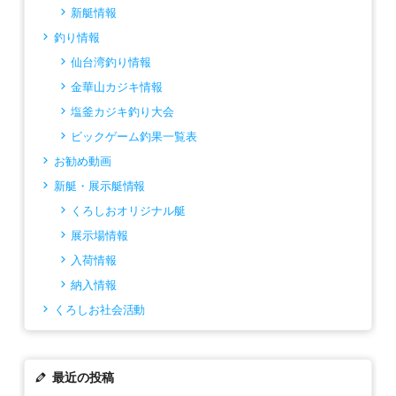
新艇情報
釣り情報
仙台湾釣り情報
金華山カジキ情報
塩釜カジキ釣り大会
ビックゲーム釣果一覧表
お勧め動画
新艇・展示艇情報
くろしおオリジナル艇
展示場情報
入荷情報
納入情報
くろしお社会活動
最近の投稿