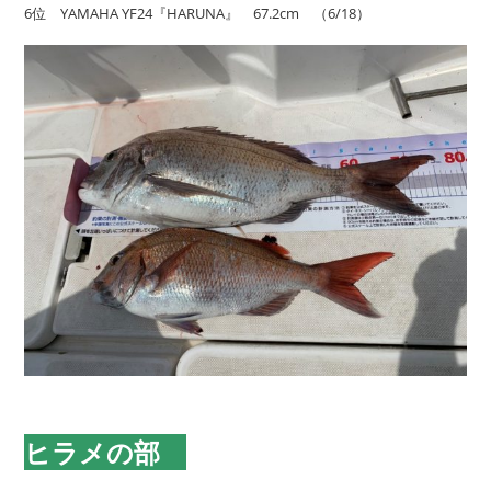
6位 YAMAHA YF24『HARUNA』 67.2cm （6/18）
ヒラメの部