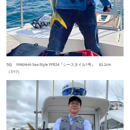
5位 YAMAHA Sea-Style YFR24『シースタイル1号』 62.2cm
（7/17）